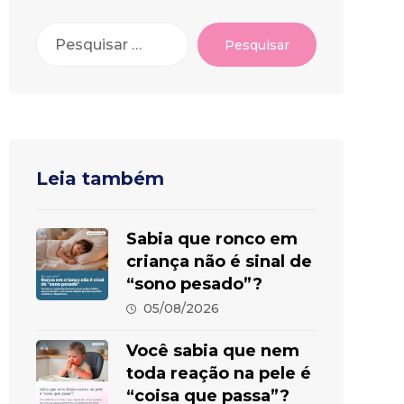
Pesquisar
Leia também
Sabia que ronco em
criança não é sinal de
“sono pesado”?
05/08/2026
Você sabia que nem
toda reação na pele é
“coisa que passa”?