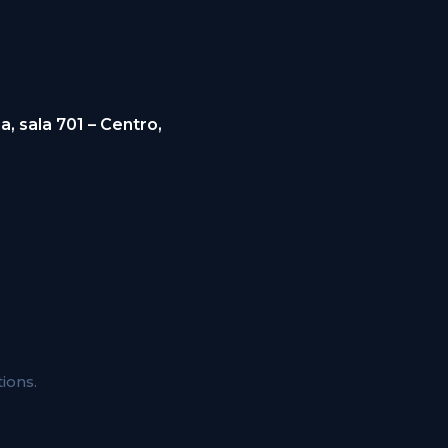
a, sala 701 – Centro,
tions
.