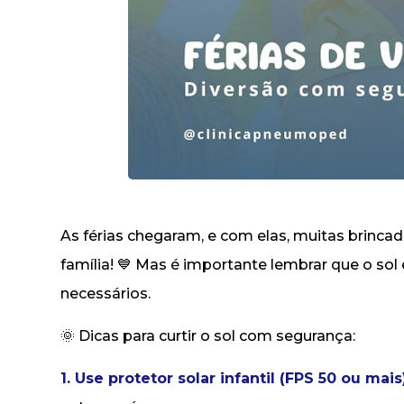
As férias chegaram, e com elas, muitas brinca
família! 💙 Mas é importante lembrar que o 
necessários.
🌞 Dicas para curtir o sol com segurança:
1. Use protetor solar infantil (FPS 50 ou mais