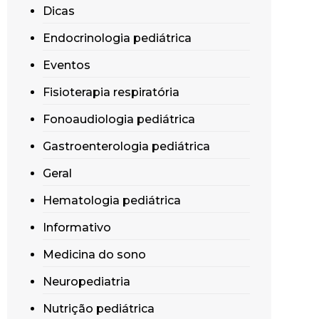
Dicas
Endocrinologia pediátrica
Eventos
Fisioterapia respiratória
Fonoaudiologia pediátrica
Gastroenterologia pediátrica
Geral
Hematologia pediátrica
Informativo
Medicina do sono
Neuropediatria
Nutrição pediátrica