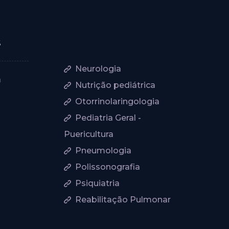
s
Neurologia
a
Nutrição pediátrica
Otorrinolaringologia
Pediatria Geral -
Puericultura
Pneumologia
Polissonografia
Psiquiatria
Reabilitação Pulmonar