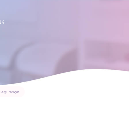
84
 Segurança!