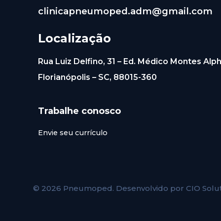
clinicapneumoped.adm@gmail.com
Localização
Rua Luiz Delfino, 31 – Ed. Médico Montes Alph
Florianópolis – SC, 88015-360
Trabalhe conosco
Envie seu currículo
© 2026 Pneumoped. Desenvolvido por
CIO Solu