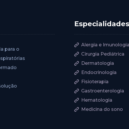
Especialidade
Alergia e Imunologi
da para o
Cirurgia Pediátrica
spiratórias
Dermatologia
formado
Endocrinologia
Fisioterapia
esolução
Gastroenterologia
Hematologia
Medicina do sono