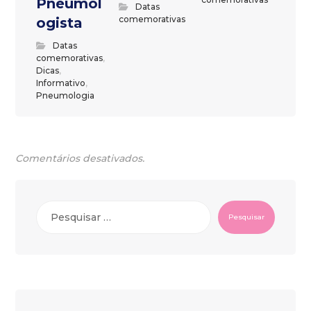
Pneumol
Datas
comemorativas
ogista
Datas
comemorativas
,
Dicas
,
Informativo
,
Pneumologia
Comentários desativados.
Pesquisar