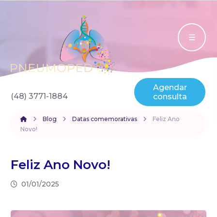
Agendar
(48) 3771-1884
consulta
Blog
Datas comemorativas
Feliz Ano
Novo!
Feliz Ano Novo!
01/01/2025