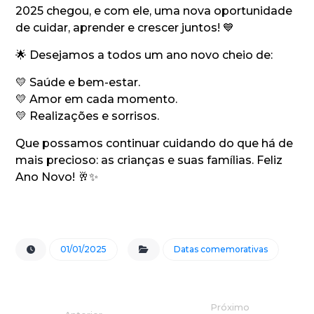
2025 chegou, e com ele, uma nova oportunidade
de cuidar, aprender e crescer juntos! 💙
🌟 Desejamos a todos um ano novo cheio de:
💛 Saúde e bem-estar.
💛 Amor em cada momento.
💛 Realizações e sorrisos.
Que possamos continuar cuidando do que há de
mais precioso: as crianças e suas famílias. Feliz
Ano Novo! 🥂✨
01/01/2025
Datas comemorativas
Próximo