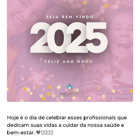
Hoje é o dia de celebrar esses profissionais que
dedicam suas vidas a cuidar da nossa saúde e
bem-estar. 💙👨‍⚕️👩‍⚕️