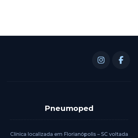
Pneumoped
Clínica localizada em Florianópolis – SC voltada