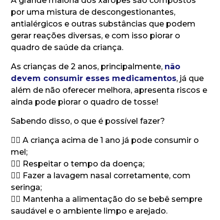
A grande maioria dos xaropes são compostos
por uma mistura de descongestionantes,
antialérgicos e outras substâncias que podem
gerar reações diversas, e com isso piorar o
quadro de saúde da criança.
As crianças de 2 anos, principalmente,
não
devem consumir esses medicamentos
, já que
além de não oferecer melhora, apresenta riscos e
ainda pode piorar o quadro de tosse!
Sabendo disso, o que é possível fazer?
👉🏼 A criança acima de 1 ano já pode consumir o
mel;
👉🏼 Respeitar o tempo da doença;
👉🏼 Fazer a lavagem nasal corretamente, com
seringa;
👉🏼 Mantenha a alimentação do se bebê sempre
saudável e o ambiente limpo e arejado.