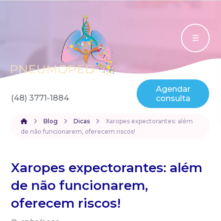
Agendar
(48) 3771-1884
consulta
Blog
Dicas
Xaropes expectorantes: além
de não funcionarem, oferecem riscos!
Xaropes expectorantes: além
de não funcionarem,
oferecem riscos!