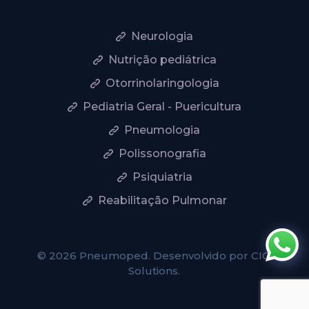
Neurologia
Nutrição pediátrica
Otorrinolaringologia
Pediatria Geral - Puericultura
Pneumologia
Polissonografia
Psiquiatria
Reabilitação Pulmonar
© 2026 Pneumoped. Desenvolvido por
CIO
Solutions
.