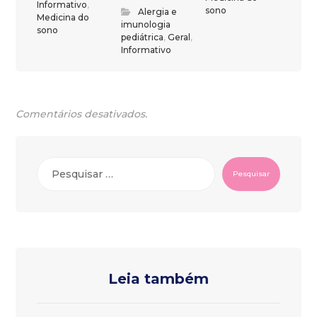
Informativo
,
sono
Alergia e
Medicina do
imunologia
sono
pediátrica
,
Geral
,
Informativo
Comentários desativados.
Pesquisar
Leia também