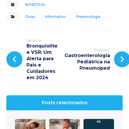
14/08/2024
Dicas
Informativo
Pneumologia
Anterior
Bronquiolite
Próximo
e VSR: Um
Gastroenterologia
Alerta para
Pediátrica na
Pais e
Pneumoped
Cuidadores
em 2024
Posts relacionados