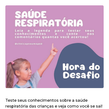
Teste seus conhecimentos sobre a saúde
respiratória das crianças e veja como você se sai!