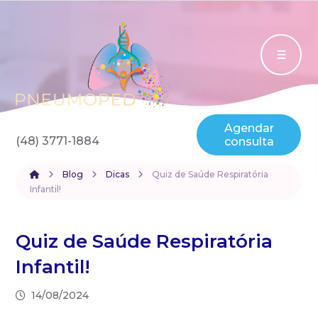
Agendar
(48) 3771-1884
consulta
Blog
Dicas
Quiz de Saúde Respiratória
Infantil!
Quiz de Saúde Respiratória
Infantil!
14/08/2024