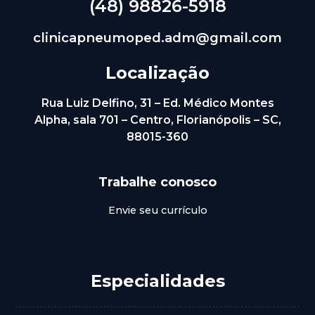
(48) 98826-5918
clinicapneumoped.adm@gmail.com
Localização
Rua Luiz Delfino, 31 – Ed. Médico Montes
Alpha, sala 701 – Centro, Florianópolis – SC,
88015-360
Trabalhe conosco
Envie seu currículo
Especialidades