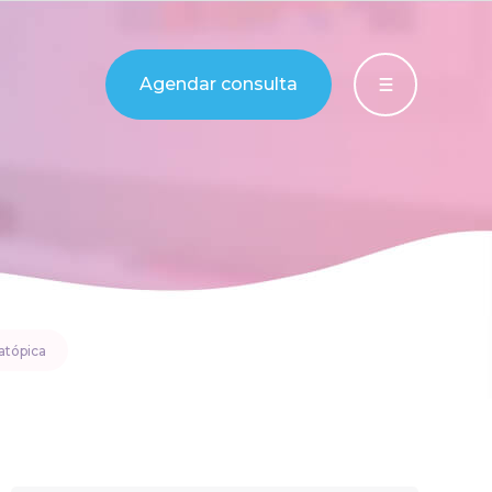
Agendar consulta
atópica