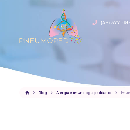
(48) 3771-18
Blog
Alergia e imunologia pediátrica
Imun