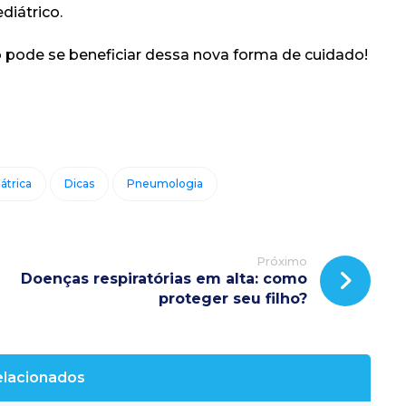
diátrico.
ho pode se beneficiar dessa nova forma de cuidado!
átrica
Dicas
Pneumologia
Próximo
Doenças respiratórias em alta: como
proteger seu filho?
elacionados