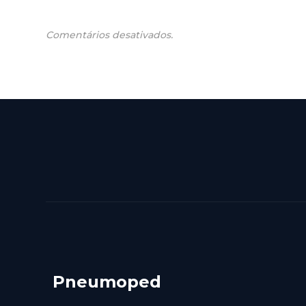
Comentários desativados.
Pneumoped