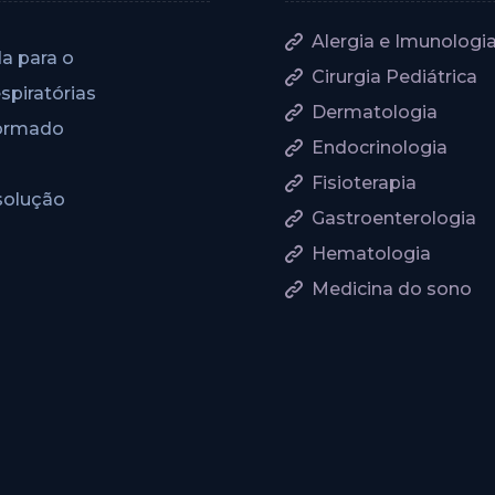
Alergia e Imunologi
da para o
Cirurgia Pediátrica
spiratórias
Dermatologia
formado
Endocrinologia
Fisioterapia
esolução
Gastroenterologia
Hematologia
Medicina do sono