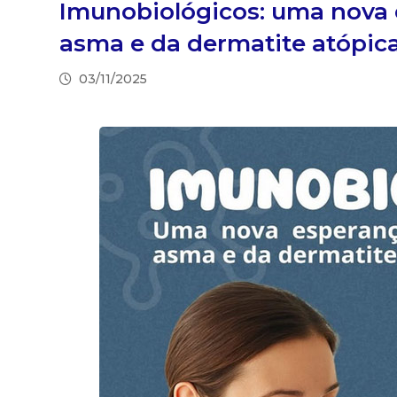
Imunobiológicos: uma nova 
asma e da dermatite atópic
03/11/2025