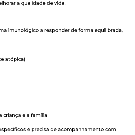
lhorar a qualidade de vida.
ma imunológico a responder de forma equilibrada,
te atópica)
criança e a família
s específicos e precisa de acompanhamento com