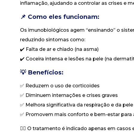
inflamação, ajudando a controlar as crises e me
📌 Como eles funcionam:
Os imunobiológicos agem “ensinando” o siste
reduzindo sintomas como:
✔️ Falta de ar e chiado (na asma)
✔️ Coceira intensa e lesões na pele (na dermati
💡 Benefícios:
✅ Reduzem o uso de corticoides
✅ Diminuem internações e crises graves
✅ Melhora significativa da respiração e da pele
✅ Promovem mais conforto e bem-estar para a 
👩‍⚕️ O tratamento é indicado apenas em caso