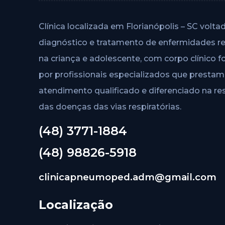
Clínica localizada em Florianópolis – SC volta
diagnóstico e tratamento de enfermidades re
na criança e adolescente, com corpo clínico 
por profissionais especializados que prestam
atendimento qualificado e diferenciado na r
das doenças das vias respiratórias.
(48) 3771-1884
(48) 98826-5918
clinicapneumoped.adm@gmail.com
Localização