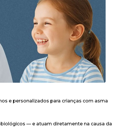
nos e personalizados para crianças com asma
iológicos — e atuam diretamente na causa da