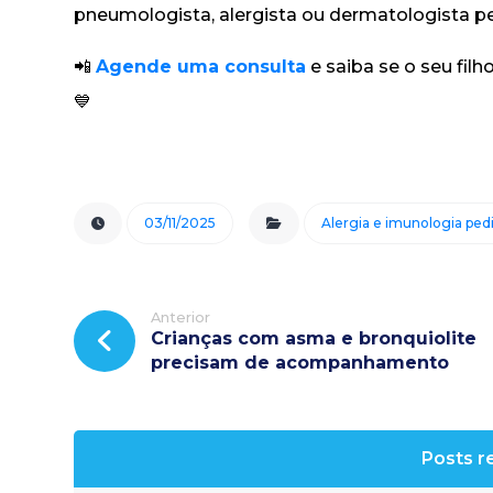
pneumologista, alergista ou dermatologista pe
📲
Agende uma consulta
e saiba se o seu fil
💙
03/11/2025
Alergia e imunologia pedi
Anterior
Crianças com asma e bronquiolite
precisam de acompanhamento
Posts r