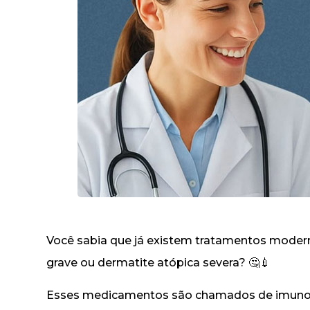
Você sabia que já existem tratamentos moder
grave ou dermatite atópica severa? 🤔💉
Esses medicamentos são chamados de imunob