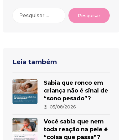
Pesquisar
Leia também
Sabia que ronco em
criança não é sinal de
“sono pesado”?
05/08/2026
Você sabia que nem
toda reação na pele é
“coisa que passa”?